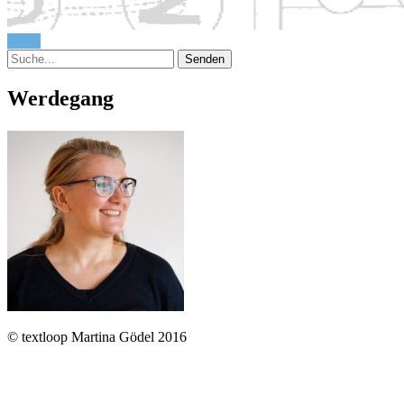
Menü
Werdegang
© textloop Martina Gödel 2016