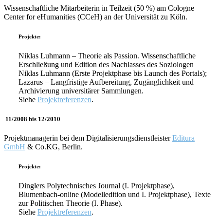
Wissenschaftliche Mitarbeiterin in Teilzeit (50 %) am Cologne
Center for eHumanities (CCeH) an der Universität zu Köln.
Projekte:
Niklas Luhmann – Theorie als Passion. Wissenschaftliche
Erschließung und Edition des Nachlasses des Soziologen
Niklas Luhmann (Erste Projektphase bis Launch des Portals);
Lazarus – Langfristige Aufbereitung, Zugänglichkeit und
Archivierung universitärer Sammlungen.
Siehe
Projektreferenzen
.
11/2008 bis 12/2010
Projektmanagerin bei dem Digitalisierungsdienstleister
Editura
GmbH
& Co.KG, Berlin.
Projekte:
Dinglers Polytechnisches Journal (I. Projektphase),
Blumenbach-online (Modelledition und I. Projektphase), Texte
zur Politischen Theorie (I. Phase).
Siehe
Projektreferenzen
.