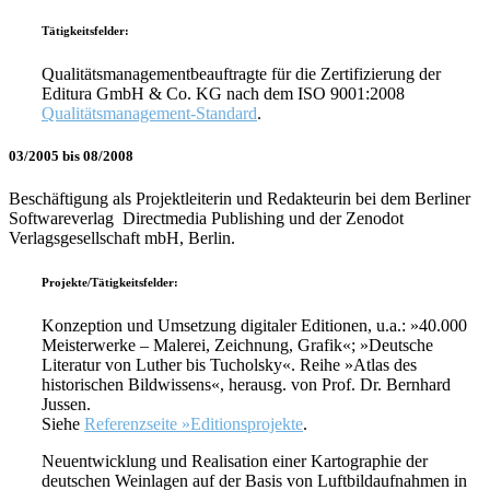
Tätigkeitsfelder:
Qualitätsmanagementbeauftragte für die Zertifizierung der
Editura GmbH & Co. KG nach dem ISO 9001:2008
Qualitätsmanagement-Standard
.
03/2005 bis 08/2008
Beschäftigung als Projektleiterin und Redakteurin bei dem Berliner
Softwareverlag Directmedia Publishing und der Zenodot
Verlagsgesellschaft mbH, Berlin.
Projekte/Tätigkeitsfelder:
Konzeption und Umsetzung digitaler Editionen, u.a.: »40.000
Meisterwerke – Malerei, Zeichnung, Grafik«; »Deutsche
Literatur von Luther bis Tucholsky«. Reihe »Atlas des
historischen Bildwissens«, herausg. von Prof. Dr. Bernhard
Jussen.
Siehe
Referenzseite »Editionsprojekte
.
Neuentwicklung und Realisation einer Kartographie der
deutschen Weinlagen auf der Basis von Luftbildaufnahmen in