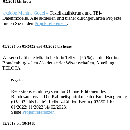
02/2011 bis heute
textloop Martina Gödel –
Textdigitalisierung und TEI-
Datenmodelle. Alle aktuellen und bisher durchgeführten Projekte
finden Sie in den
Projektreferenzen
.
03/2021 bis 01/2022 und 03/2023 bis heute
Wissenschaftliche Mitarbeiterin in Teilzeit (25 %) an der Berlin-
Brandenburgischen Akademie der Wissenschaften, Abteilung
TELOTA.
Projekte:
Redaktions-/Onlinesystem für Online-Editionen des
Bundesarchivs – Die
Kabinettsprotokolle
der Bundesregierung
(03/2022 bis heute); Leibniz-Edition Berlin ( 03/2021 bis
01/2022; 11/2022 bis 02/2023).
Siehe
Projektreferenzen
.
12/2013 bis 10/2019