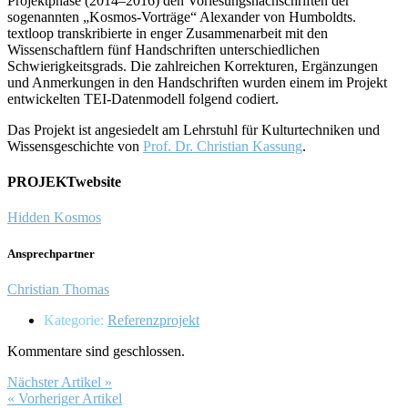
Projektphase (2014–2016) den Vorlesungsnachschriften der
sogenannten „Kosmos-Vorträge“ Alexander von Humboldts.
textloop transkribierte in enger Zusammenarbeit mit den
Wissenschaftlern fünf Handschriften unterschiedlichen
Schwierigkeitsgrads. Die zahlreichen Korrekturen, Ergänzungen
und Anmerkungen in den Handschriften wurden einem im Projekt
entwickelten TEI-Datenmodell folgend codiert.
Das Projekt ist angesiedelt am Lehrstuhl für Kulturtechniken und
Wissensgeschichte von
Prof. Dr. Christian Kassung
.
PROJEKTwebsite
Hidden Kosmos
Ansprechpartner
Christian Thomas
Kategorie:
Referenzprojekt
Kommentare sind geschlossen.
Nächster Artikel »
« Vorheriger Artikel