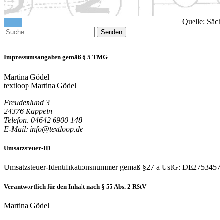
Quelle: Säc
Menü
Impressumsangaben gemäß § 5 TMG
Martina Gödel
textloop Martina Gödel
Freudenlund 3
24376 Kappeln
Telefon: 04642 6900 148
E-Mail: info@textloop.de
Umsatzsteuer-ID
Umsatzsteuer-Identifikationsnummer gemäß §27 a UstG: DE275345
Verantwortlich für den Inhalt nach § 55 Abs. 2 RStV
Martina Gödel