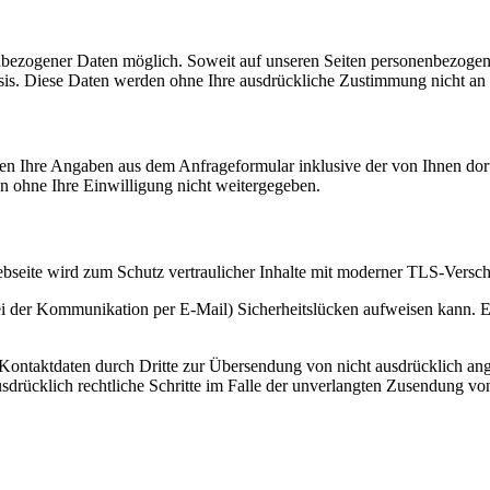
nbezogener Daten möglich. Soweit auf unseren Seiten personenbezogen
 Basis. Diese Daten werden ohne Ihre ausdrückliche Zustimmung nicht an
n Ihre Angaben aus dem Anfrageformular inklusive der von Ihnen dor
n ohne Ihre Einwilligung nicht weitergegeben.
seite wird zum Schutz vertraulicher Inhalte mit moderner TLS-Verschl
ei der Kommunikation per E-Mail) Sicherheitslücken aufweisen kann. Ei
ontaktdaten durch Dritte zur Übersendung von nicht ausdrücklich ang
ausdrücklich rechtliche Schritte im Falle der unverlangten Zusendung 