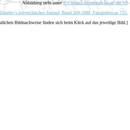
Abbildung steht unter
© Creative Commons by-nc-nd 3.0
Dingler’s polytechisches Journal, Band 269.1888, Faksimilescan 725.
stlichen Bildnachweise finden sich beim Klick auf das jeweilige Bild.]