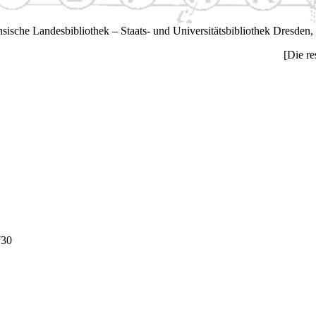
hsische Landesbibliothek – Staats- und Universitätsbibliothek Dresden,
[Die re
730