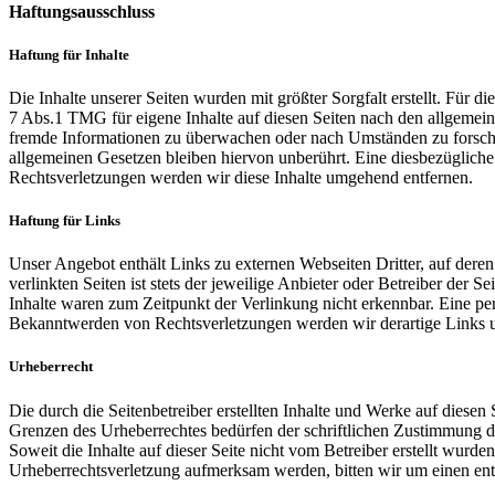
Haftungsausschluss
Haftung für Inhalte
Die Inhalte unserer Seiten wurden mit größter Sorgfalt erstellt. Für 
7 Abs.1 TMG für eigene Inhalte auf diesen Seiten nach den allgemeine
fremde Informationen zu überwachen oder nach Umständen zu forschen
allgemeinen Gesetzen bleiben hiervon unberührt. Eine diesbezüglich
Rechtsverletzungen werden wir diese Inhalte umgehend entfernen.
Haftung für Links
Unser Angebot enthält Links zu externen Webseiten Dritter, auf dere
verlinkten Seiten ist stets der jeweilige Anbieter oder Betreiber der
Inhalte waren zum Zeitpunkt der Verlinkung nicht erkennbar. Eine per
Bekanntwerden von Rechtsverletzungen werden wir derartige Links 
Urheberrecht
Die durch die Seitenbetreiber erstellten Inhalte und Werke auf diese
Grenzen des Urheberrechtes bedürfen der schriftlichen Zustimmung des
Soweit die Inhalte auf dieser Seite nicht vom Betreiber erstellt wurde
Urheberrechtsverletzung aufmerksam werden, bitten wir um einen en