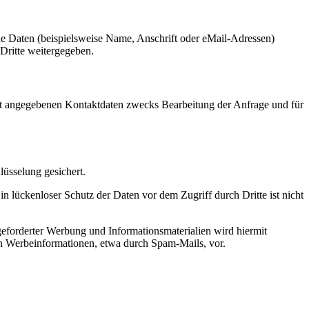
e Daten (beispielsweise Name, Anschrift oder eMail-Adressen)
 Dritte weitergegeben.
t angegebenen Kontaktdaten zwecks Bearbeitung der Anfrage und für
üsselung gesichert.
n lückenloser Schutz der Daten vor dem Zugriff durch Dritte ist nicht
eforderter Werbung und Informationsmaterialien wird hiermit
von Werbeinformationen, etwa durch Spam-Mails, vor.