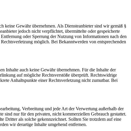
 jedoch keine Gewähr übernehmen. Als Diensteanbieter sind wir gemäß §
bieter jedoch nicht verpflichtet, übermittelte oder gespeicherte
ur Entfernung oder Sperrung der Nutzung von Informationen nach den
ten Rechtsverletzung möglich. Bei Bekanntwerden von entsprechenden
mden Inhalte auch keine Gewähr übernehmen. Für die Inhalte der
 Verlinkung auf mögliche Rechtsverstöße überprüft. Rechtswidrige
nkrete Anhaltspunkte einer Rechtsverletzung nicht zumutbar. Bei
 Bearbeitung, Verbreitung und jede Art der Verwertung außerhalb der
 sind nur für den privaten, nicht kommerziellen Gebrauch gestattet.
te Dritter als solche gekennzeichnet. Sollten Sie trotzdem auf eine
den wir derartige Inhalte umgehend entfernen.