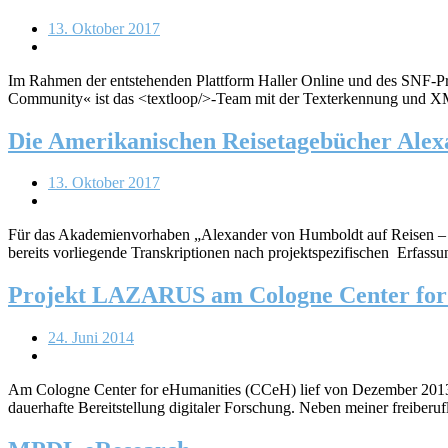
13. Oktober 2017
Im Rahmen der entstehenden Plattform Haller Online und des SNF-Pro
Community« ist das <textloop/>-Team mit der Texterkennung und X
Die Amerikanischen Reisetagebücher Ale
13. Oktober 2017
Für das Akademienvorhaben „Alexander von Humboldt auf Reisen – W
bereits vorliegende Transkriptionen nach projektspezifischen Erfass
Projekt LAZARUS am Cologne Center for
24. Juni 2014
Am Cologne Center for eHumanities (CCeH) lief von Dezember 2013 
dauerhafte Bereitstellung digitaler Forschung. Neben meiner freiberuf