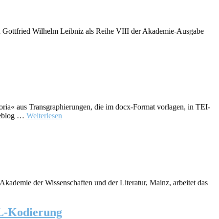
von Gottfried Wilhelm Leibniz als Reihe VIII der Akademie-Ausgabe
oria« aus Transgraphierungen, die im docx-Format vorlagen, in TEI-
Weblog …
Weiterlesen
Akademie der Wissenschaften und der Literatur, Mainz, arbeitet das
ML-Kodierung