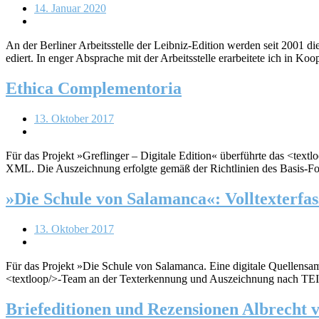
14. Januar 2020
An der Berliner Arbeitsstelle der Leibniz-Edition werden seit 2001 
ediert. In enger Absprache mit der Arbeitsstelle erarbeitete ich in Ko
Ethica Complementoria
13. Oktober 2017
Für das Projekt »Greflinger – Digitale Edition« überführte das <te
XML. Die Auszeichnung erfolgte gemäß der Richtlinien des Basi
»Die Schule von Salamanca«: Volltexterfa
13. Oktober 2017
Für das Projekt »Die Schule von Salamanca. Eine digitale Quellensam
<textloop/>-Team an der Texterkennung und Auszeichnung nach TEI
Briefeditionen und Rezensionen Albrecht