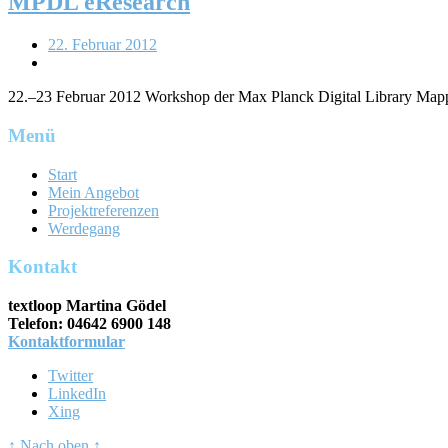
MPDL eResearch
22. Februar 2012
22.–23 Februar 2012 Workshop der Max Planck Digital Library Mapp
Menü
Start
Mein Angebot
Projektreferenzen
Werdegang
Kontakt
textloop Martina Gödel
Telefon: 04642 6900 148
Kontaktformular
Twitter
LinkedIn
Xing
↑ Nach oben ↑