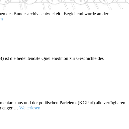
nen des Bundesarchivs entwickelt. Begleitend wurde an der
en
 ist die bedeutendste Quellenedition zur Geschichte des
ntarismus und der politischen Parteien« (KGParl) alle verfügbaren
 in enger …
Weiterlesen