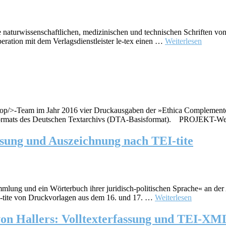
die naturwissenschaftlichen, medizinischen und technischen Schriften 
operation mit dem Verlagsdienstleister le-tex einen …
Weiterlesen
xtloop/>-Team im Jahr 2016 vier Druckausgaben der »Ethica Complement
s-Formats des Deutschen Textarchivs (DTA-Basisformat). PROJEKT-
ssung und Auszeichnung nach TEI-tite
mlung und ein Wörterbuch ihrer juridisch-politischen Sprache« an der 
-tite von Druckvorlagen aus dem 16. und 17. …
Weiterlesen
 von Hallers: Volltexterfassung und TEI-X