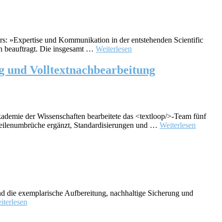
s: »Expertise und Kommunikation in der entstehenden Scientific
 beauftragt. Die insgesamt …
Weiterlesen
 und Volltextnachbearbeitung
emie der Wissenschaften bearbeitete das <textloop/>-Team fünf
n Zeilenumbrüche ergänzt, Standardisierungen und …
Weiterlesen
 die exemplarische Aufbereitung, nachhaltige Sicherung und
iterlesen