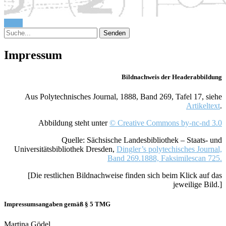
Menü
Impressum
Bildnachweis der Headerabbildung
Aus Polytechnisches Journal, 1888, Band 269, Tafel 17, siehe
Artikeltext
.
Abbildung steht unter
© Creative Commons by-nc-nd 3.0
Quelle: Sächsische Landesbibliothek – Staats- und
Universitätsbibliothek Dresden,
Dingler’s polytechisches Journal,
Band 269.1888, Faksimilescan 725.
[Die restlichen Bildnachweise finden sich beim Klick auf das
jeweilige Bild.]
Impressumsangaben gemäß § 5 TMG
Martina Gödel