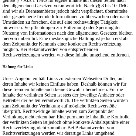
gemäß § 7 Abs.1 TMG für eigene Inhalte auf diesen Seiten nach
den allgemeinen Gesetzen verantwortlich. Nach §§ 8 bis 10 TMG
sind wir als Diensteanbieter jedoch nicht verpflichtet, übermittelte
oder gespeicherte fremde Informationen zu überwachen oder nach
Umständen zu forschen, die auf eine rechtswidrige Tätigkeit
hinweisen. Verpflichtungen zur Entfernung oder Sperrung der
Nutzung von Informationen nach den allgemeinen Gesetzen bleiben
hiervon unberührt. Eine diesbezügliche Haftung ist jedoch erst ab
dem Zeitpunkt der Kenntnis einer konkreten Rechtsverletzung
möglich. Bei Bekanntwerden von entsprechenden
Rechtsverletzungen werden wir diese Inhalte umgehend entfernen.
Haftung für Links
Unser Angebot enthält Links zu externen Webseiten Dritter, auf
deren Inhalte wir keinen Einfluss haben. Deshalb können wir für
diese fremden Inhalte auch keine Gewähr übernehmen. Für die
Inhalte der verlinkten Seiten ist stets der jeweilige Anbieter oder
Betreiber der Seiten verantwortlich. Die verlinkten Seiten wurden
zum Zeitpunkt der Verlinkung auf mögliche Rechtsverstöße
überprüft. Rechtswidrige Inhalte waren zum Zeitpunkt der
Verlinkung nicht erkennbar. Eine permanente inhaltliche Kontrolle
der verlinkten Seiten ist jedoch ohne konkrete Anhaltspunkte einer
Rechtsverletzung nicht zumutbar. Bei Bekanntwerden von
Rechtsverletzungen werden wir derartige Links umgehend